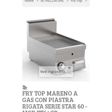
Home
ATTREZZATURE
Fry-Top
Vedi ingrandita
FRY TOP MARENO A
GAS CON PIASTRA
RIGATA SERIE STAR 60 -