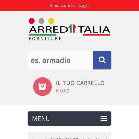
Il Tuo Carrello
Login
IL TUO CARRELLO
€ 0.00