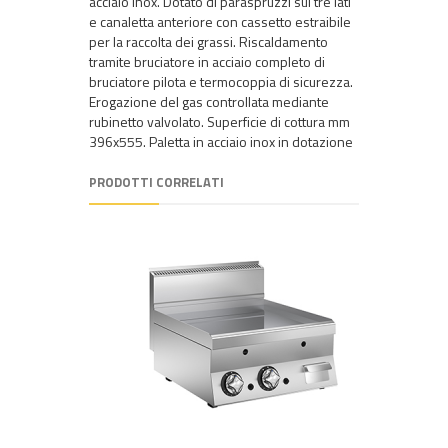
acciaio inox. Dotato di paraspruzzi sui tre lati
e canaletta anteriore con cassetto estraibile
per la raccolta dei grassi. Riscaldamento
tramite bruciatore in acciaio completo di
bruciatore pilota e termocoppia di sicurezza.
Erogazione del gas controllata mediante
rubinetto valvolato. Superficie di cottura mm
396x555. Paletta in acciaio inox in dotazione
PRODOTTI CORRELATI