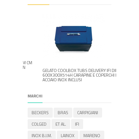
FI DIM CM
TE IN
GELATO COOLBOX TUBS DELIVERY IFI DIM CM
600X300X514H CARAPINE E COPERCHI IN
ACCIAIO INOX INCLUSI
MARCHI
BECKERS
BRAS
CARPIGIANI
COLGED
ET AL.
IFI
INOX B.I.M.
LAINOX
MARENO