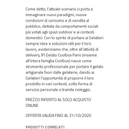
Come detto, l’attuale scenario ci porta a
immaginare nuovi paradigmi, nuove
condizioni di consumo e di vendita al
pubblico, dettate da comportamenti sociali
più votati agli spazi outdoor e ai contesti
domestici. Con lo spirito di portare ai Gelatieri
sempre idee e soluzioni utili per il loro
lavoro, evidenziamo che, oltre all’attività di
delivery, IFI Gelato Coolbox Pans (insieme
all’intera famiglia Coolbox) nasce come
strumento professionale per portare il gelato
artigianale fuori dalle gelaterie, dando ai
Gelatieri l’opportunità di proporre il loro
prodotto in vari contesti, sotto forma di
servizio personale o tramite noleggio.
PREZZO RIFERITO AL SOLO ACQUISTO
ONLINE
OFFERTA VALIDA FINO AL 31/10/2020
PRODOTTI CORRELATI