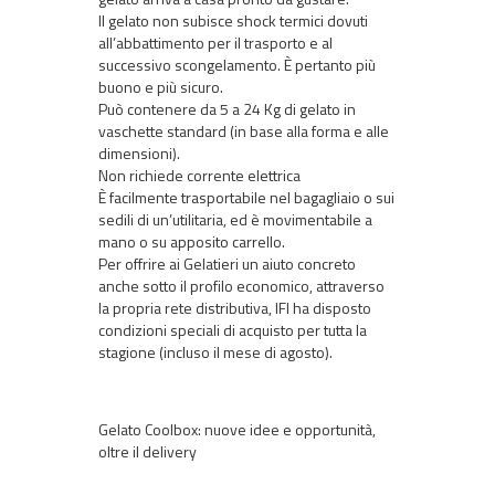
Il gelato non subisce shock termici dovuti
all’abbattimento per il trasporto e al
successivo scongelamento. È pertanto più
buono e più sicuro.
Può contenere da 5 a 24 Kg di gelato in
vaschette standard (in base alla forma e alle
dimensioni).
Non richiede corrente elettrica
È facilmente trasportabile nel bagagliaio o sui
sedili di un’utilitaria, ed è movimentabile a
mano o su apposito carrello.
Per offrire ai Gelatieri un aiuto concreto
anche sotto il profilo economico, attraverso
la propria rete distributiva, IFI ha disposto
condizioni speciali di acquisto per tutta la
stagione (incluso il mese di agosto).
Gelato Coolbox: nuove idee e opportunità,
oltre il delivery