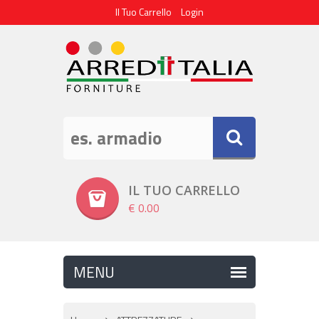
Il Tuo Carrello
Login
IL TUO CARRELLO
€ 0.00