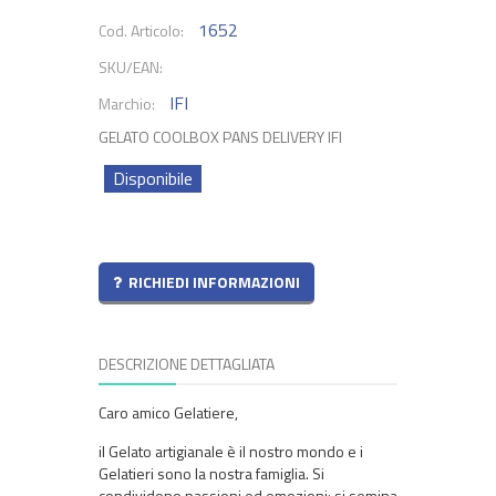
1652
Cod. Articolo:
SKU/EAN:
IFI
Marchio:
GELATO COOLBOX PANS DELIVERY IFI
Disponibile
RICHIEDI INFORMAZIONI
DESCRIZIONE DETTAGLIATA
Caro amico Gelatiere,
il Gelato artigianale è il nostro mondo e i
Gelatieri sono la nostra famiglia. Si
condividono passioni ed emozioni; si semina