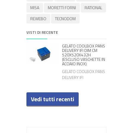
MISA
MORETTI FORNI
RATIONAL
REWEBO
TECNODOM
VISTI DI RECENTE
GELATO COOLBOX PANS
DELIVERY IFI DIM CM
520X520X432H
(ESCLUSO VASCHETTE IN
ACCIAIO INOX)
GELATO COOLBOX PANS
DELIVERY IFI
Vedi tutti recenti