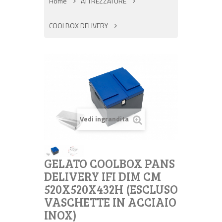
Home
ATTREZZATURE
COOLBOX DELIVERY
Vedi ingrandita
GELATO COOLBOX PANS
DELIVERY IFI DIM CM
520X520X432H (ESCLUSO
VASCHETTE IN ACCIAIO
INOX)