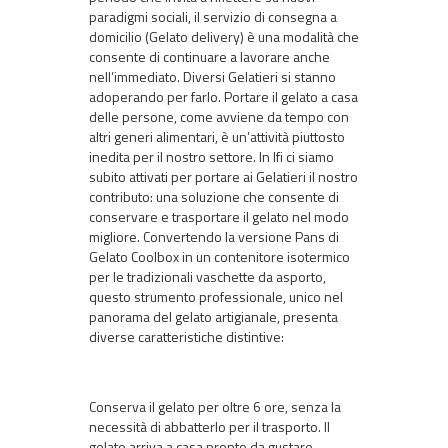
paradigmi sociali, il servizio di consegna a
domicilio (Gelato delivery) è una modalità che
consente di continuare a lavorare anche
nell’immediato. Diversi Gelatieri si stanno
adoperando per farlo. Portare il gelato a casa
delle persone, come avviene da tempo con
altri generi alimentari, è un’attività piuttosto
inedita per il nostro settore. In Ifi ci siamo
subito attivati per portare ai Gelatieri il nostro
contributo: una soluzione che consente di
conservare e trasportare il gelato nel modo
migliore. Convertendo la versione Pans di
Gelato Coolbox in un contenitore isotermico
per le tradizionali vaschette da asporto,
questo strumento professionale, unico nel
panorama del gelato artigianale, presenta
diverse caratteristiche distintive:
Conserva il gelato per oltre 6 ore, senza la
necessità di abbatterlo per il trasporto. Il
gelato arriva a casa pronto da gustare.