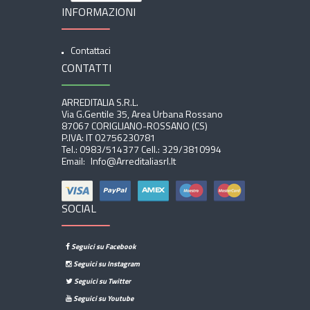
INFORMAZIONI
Contattaci
CONTATTI
ARREDITALIA S.r.l.
Via G.Gentile 35, Area Urbana Rossano
87067 CORIGLIANO-ROSSANO (CS)
P.IVA: IT 02756230781
Tel.:
0983/514377
Cell.:
329/3810994
Email:
Info@arreditaliasrl.it
SOCIAL
Seguici su Facebook
Seguici su Instagram
Seguici su Twitter
Seguici su Youtube