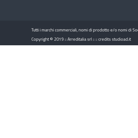
Tutti i marchi commerciali, nomi di prodotto e/o nomi di So
Copyright © 2019 :: Arreditalia srl :: ::
credits
studioad.it