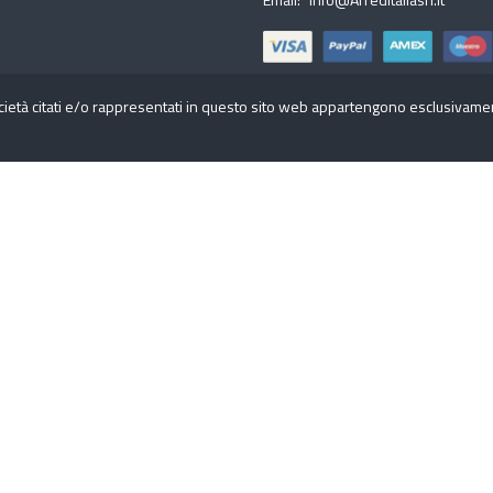
cietà citati e/o rappresentati in questo sito web appartengono esclusivamente