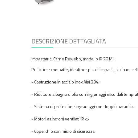
DESCRIZIONE DETTAGLIATA
Impastatrici Carne Rewebo, modello IP 20 M :
Pratiche e compatte, ideali per piccoli impasti, sia in macel
- Costruzione in acciaio inox Aisi 304.
- Riduttore a bagno d’olio con ingranaggi elicoidali temprati 
- Sistema di protezione ingranaggi con doppio paraolio.
- Motori asincroni ventilati IP x5
- Coperchio con micro di sicurezza.