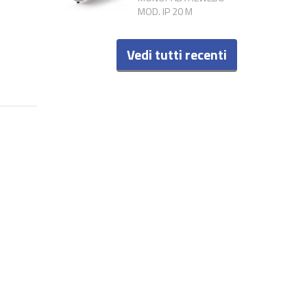
MOD. IP 20 M
Vedi tutti recenti