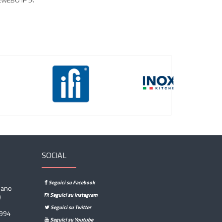
230/50/1
SOCIAL
Seguici su Facebook
sano
Seguici su Instagram
)
Seguici su Twitter
994
Seguici su Youtube