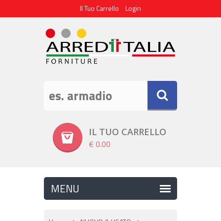
Il Tuo Carrello
Login
IL TUO CARRELLO
€ 0.00