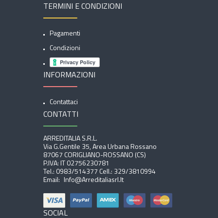
TERMINI E CONDIZIONI
Pagamenti
Condizioni
INFORMAZIONI
Contattaci
CONTATTI
ARREDITALIA S.r.l.
Via G.Gentile 35, Area Urbana Rossano
87067 CORIGLIANO-ROSSANO (CS)
P.IVA: IT 02756230781
Tel.:
0983/514377
Cell.:
329/3810994
Email:
Info@arreditaliasrl.it
SOCIAL