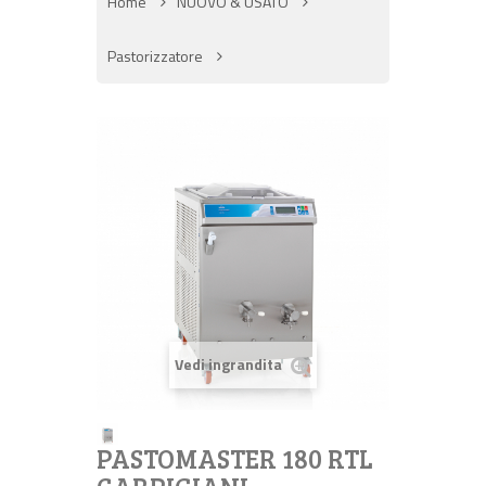
Home
NUOVO & USATO
Pastorizzatore
Vedi ingrandita
PASTOMASTER 180 RTL