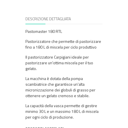
DESCRIZIONE DETTAGLIATA
Pastomaster 180 RTL
Pastorizzatore che permette di pastorizzare
fino a 180 L di miscela per ciclo produttivo
Il pastorizzatore Carpigiani ideale per
pastorizzare un'ottima miscela per il tuo
gelato.
La macchina è dotata della pompa
scambiatrice che garantisce un'alta
micronizzazione dei globuli di grasso per
ottenere un gelato cremoso e stabile.
La capacità della vasca permette di gestire
minimo 30 L e un massimo 180 L di miscela
per ogni ciclo di produzione.