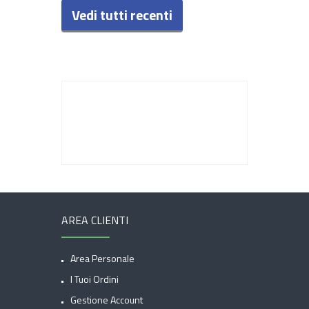
Vedi tutti recenti
AREA CLIENTI
Area Personale
I Tuoi Ordini
Gestione Account