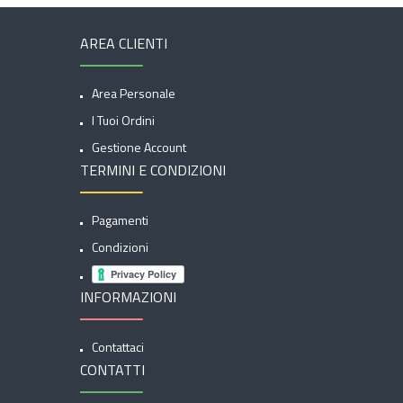
AREA CLIENTI
Area Personale
I Tuoi Ordini
Gestione Account
TERMINI E CONDIZIONI
Pagamenti
Condizioni
INFORMAZIONI
Contattaci
CONTATTI