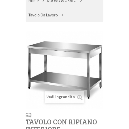
Home
NUOVO & USATO
Tavolo Da Lavoro
Vedi ingrandita
TAVOLO CON RIPIANO