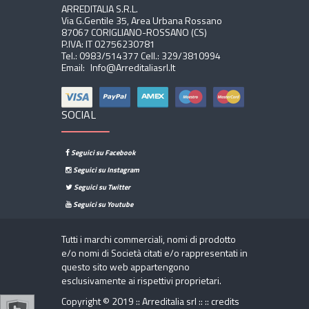
ARREDITALIA S.r.l.
Via G.Gentile 35, Area Urbana Rossano
87067 CORIGLIANO-ROSSANO (CS)
P.IVA: IT 02756230781
Tel.:
0983/514377
Cell.:
329/3810994
Email:
Info@arreditaliasrl.it
SOCIAL
Seguici su Facebook
Seguici su Instagram
Seguici su Twitter
Seguici su Youtube
Tutti i marchi commerciali, nomi di prodotto
e/o nomi di Società citati e/o rappresentati in
questo sito web appartengono
esclusivamente ai rispettivi proprietari.
Copyright © 2019 :: Arreditalia srl :: ::
credits