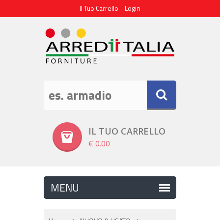
Il Tuo Carrello
Login
IL TUO CARRELLO
€ 0.00